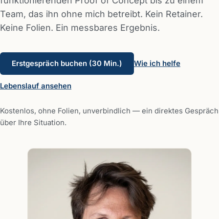
funktionierenden Proof of Concept bis zu einem
Team, das ihn ohne mich betreibt. Kein Retainer.
Keine Folien. Ein messbares Ergebnis.
Erstgespräch buchen (30 Min.)
Wie ich helfe
Lebenslauf ansehen
Kostenlos, ohne Folien, unverbindlich — ein direktes Gespräch
über Ihre Situation.