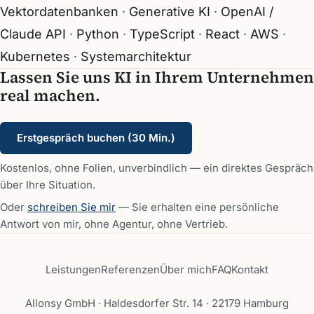
Vektordatenbanken
Generative KI
OpenAI /
Claude API
Python
TypeScript
React
AWS
Kubernetes
Systemarchitektur
Lassen Sie uns KI in Ihrem Unternehmen
real machen.
Erstgespräch buchen (30 Min.)
Kostenlos, ohne Folien, unverbindlich — ein direktes Gespräch
über Ihre Situation.
Oder
schreiben Sie mir
— Sie erhalten eine persönliche
Antwort von mir, ohne Agentur, ohne Vertrieb.
Leistungen
Referenzen
Über mich
FAQ
Kontakt
Allonsy GmbH · Haldesdorfer Str. 14 · 22179 Hamburg